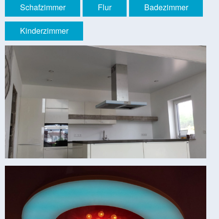
Schafzimmer
Flur
Badezimmer
Kinderzimmer