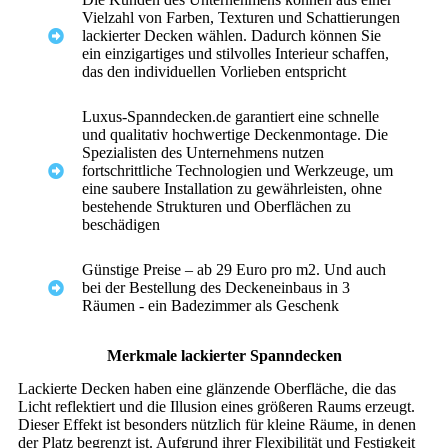
Vielzahl von Farben, Texturen und Schattierungen
lackierter Decken wählen. Dadurch können Sie
ein einzigartiges und stilvolles Interieur schaffen,
das den individuellen Vorlieben entspricht
Luxus-Spanndecken.de garantiert eine schnelle
und qualitativ hochwertige Deckenmontage. Die
Spezialisten des Unternehmens nutzen
fortschrittliche Technologien und Werkzeuge, um
eine saubere Installation zu gewährleisten, ohne
bestehende Strukturen und Oberflächen zu
beschädigen
Günstige Preise – ab 29 Euro pro m2. Und auch
bei der Bestellung des Deckeneinbaus in 3
Räumen - ein Badezimmer als Geschenk
Merkmale lackierter Spanndecken
Lackierte Decken haben eine glänzende Oberfläche, die das
Licht reflektiert und die Illusion eines größeren Raums erzeugt.
Dieser Effekt ist besonders nützlich für kleine Räume, in denen
der Platz begrenzt ist. Aufgrund ihrer Flexibilität und Festigkeit