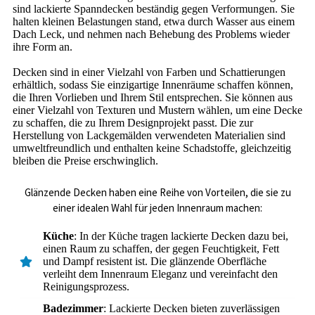
sind lackierte Spanndecken beständig gegen Verformungen. Sie
halten kleinen Belastungen stand, etwa durch Wasser aus einem
Dach Leck, und nehmen nach Behebung des Problems wieder
ihre Form an.
Decken sind in einer Vielzahl von Farben und Schattierungen
erhältlich, sodass Sie einzigartige Innenräume schaffen können,
die Ihren Vorlieben und Ihrem Stil entsprechen. Sie können aus
einer Vielzahl von Texturen und Mustern wählen, um eine Decke
zu schaffen, die zu Ihrem Designprojekt passt. Die zur
Herstellung von Lackgemälden verwendeten Materialien sind
umweltfreundlich und enthalten keine Schadstoffe, gleichzeitig
bleiben die Preise erschwinglich.
Glänzende Decken haben eine Reihe von Vorteilen, die sie zu
einer idealen Wahl für jeden Innenraum machen:
Küche
: In der Küche tragen lackierte Decken dazu bei,
einen Raum zu schaffen, der gegen Feuchtigkeit, Fett
und Dampf resistent ist. Die glänzende Oberfläche
verleiht dem Innenraum Eleganz und vereinfacht den
Reinigungsprozess.
Badezimmer
: Lackierte Decken bieten zuverlässigen