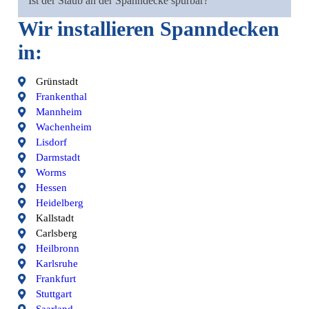
Ist der Staub an der Spanndecke spürbar?
Wir installieren Spanndecken
in:
Grünstadt
Frankenthal
Mannheim
Wachenheim
Lisdorf
Darmstadt
Worms
Hessen
Heidelberg
Kallstadt
Carlsberg
Heilbronn
Karlsruhe
Frankfurt
Stuttgart