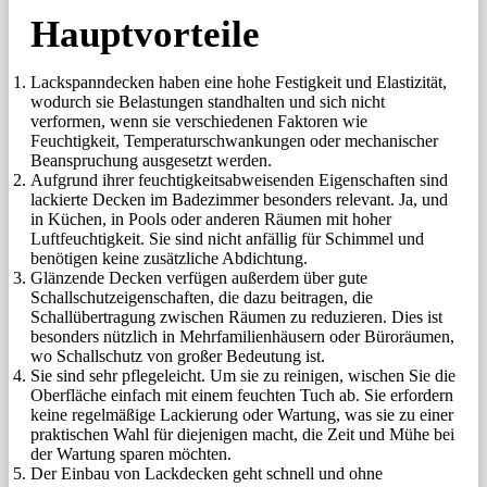
Hauptvorteile
Lackspanndecken haben eine hohe Festigkeit und Elastizität,
wodurch sie Belastungen standhalten und sich nicht
verformen, wenn sie verschiedenen Faktoren wie
Feuchtigkeit, Temperaturschwankungen oder mechanischer
Beanspruchung ausgesetzt werden.
Aufgrund ihrer feuchtigkeitsabweisenden Eigenschaften sind
lackierte Decken im Badezimmer besonders relevant. Ja, und
in Küchen, in Pools oder anderen Räumen mit hoher
Luftfeuchtigkeit. Sie sind nicht anfällig für Schimmel und
benötigen keine zusätzliche Abdichtung.
Glänzende Decken verfügen außerdem über gute
Schallschutzeigenschaften, die dazu beitragen, die
Schallübertragung zwischen Räumen zu reduzieren. Dies ist
besonders nützlich in Mehrfamilienhäusern oder Büroräumen,
wo Schallschutz von großer Bedeutung ist.
Sie sind sehr pflegeleicht. Um sie zu reinigen, wischen Sie die
Oberfläche einfach mit einem feuchten Tuch ab. Sie erfordern
keine regelmäßige Lackierung oder Wartung, was sie zu einer
praktischen Wahl für diejenigen macht, die Zeit und Mühe bei
der Wartung sparen möchten.
Der Einbau von Lackdecken geht schnell und ohne