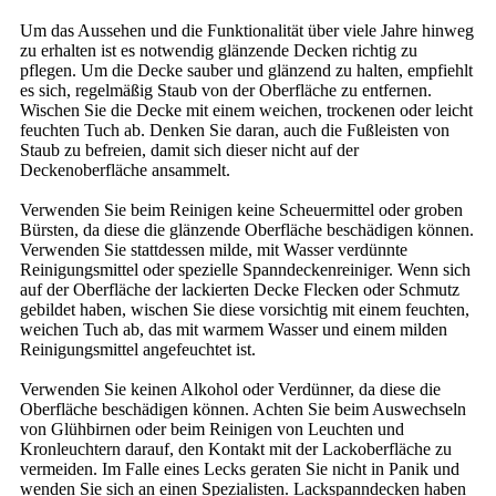
Um das Aussehen und die Funktionalität über viele Jahre hinweg
zu erhalten ist es notwendig glänzende Decken richtig zu
pflegen. Um die Decke sauber und glänzend zu halten, empfiehlt
es sich, regelmäßig Staub von der Oberfläche zu entfernen.
Wischen Sie die Decke mit einem weichen, trockenen oder leicht
feuchten Tuch ab. Denken Sie daran, auch die Fußleisten von
Staub zu befreien, damit sich dieser nicht auf der
Deckenoberfläche ansammelt.
Verwenden Sie beim Reinigen keine Scheuermittel oder groben
Bürsten, da diese die glänzende Oberfläche beschädigen können.
Verwenden Sie stattdessen milde, mit Wasser verdünnte
Reinigungsmittel oder spezielle Spanndeckenreiniger. Wenn sich
auf der Oberfläche der lackierten Decke Flecken oder Schmutz
gebildet haben, wischen Sie diese vorsichtig mit einem feuchten,
weichen Tuch ab, das mit warmem Wasser und einem milden
Reinigungsmittel angefeuchtet ist.
Verwenden Sie keinen Alkohol oder Verdünner, da diese die
Oberfläche beschädigen können. Achten Sie beim Auswechseln
von Glühbirnen oder beim Reinigen von Leuchten und
Kronleuchtern darauf, den Kontakt mit der Lackoberfläche zu
vermeiden. Im Falle eines Lecks geraten Sie nicht in Panik und
wenden Sie sich an einen Spezialisten. Lackspanndecken haben