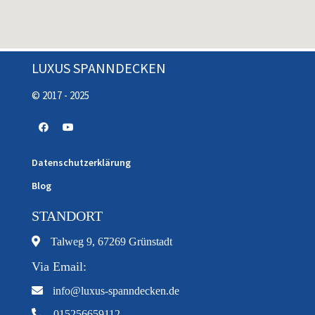
LUXUS SPANNDECKEN
© 2017 - 2025
Datenschutzerklärung
Blog
STANDORT
Talweg 9, 67269 Grünstadt
Via Email:
info@luxus-spanndecken.de
015256659112