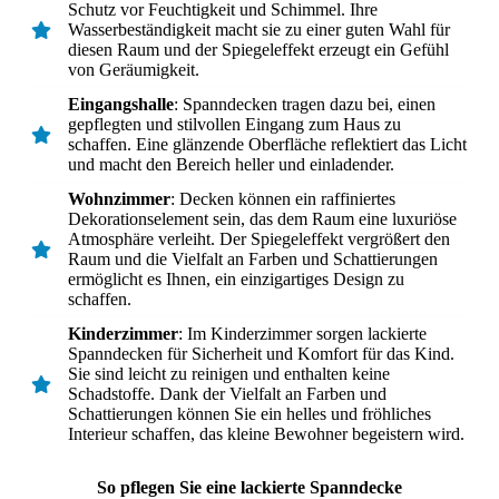
Schutz vor Feuchtigkeit und Schimmel. Ihre
Wasserbeständigkeit macht sie zu einer guten Wahl für
diesen Raum und der Spiegeleffekt erzeugt ein Gefühl
von Geräumigkeit.
Eingangshalle
: Spanndecken tragen dazu bei, einen
gepflegten und stilvollen Eingang zum Haus zu
schaffen. Eine glänzende Oberfläche reflektiert das Licht
und macht den Bereich heller und einladender.
Wohnzimmer
: Decken können ein raffiniertes
Dekorationselement sein, das dem Raum eine luxuriöse
Atmosphäre verleiht. Der Spiegeleffekt vergrößert den
Raum und die Vielfalt an Farben und Schattierungen
ermöglicht es Ihnen, ein einzigartiges Design zu
schaffen.
Kinderzimmer
: Im Kinderzimmer sorgen lackierte
Spanndecken für Sicherheit und Komfort für das Kind.
Sie sind leicht zu reinigen und enthalten keine
Schadstoffe. Dank der Vielfalt an Farben und
Schattierungen können Sie ein helles und fröhliches
Interieur schaffen, das kleine Bewohner begeistern wird.
So pflegen Sie eine lackierte Spanndecke