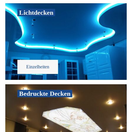
Lichtdecken
Einzelheiten
Bedruckte Decken