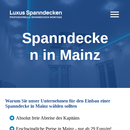
Spanndecke
n in Mainz
Warum Sie unser Unternehmen für den Einbau einer
Spanndecke in Mainz wählen sollten
Absolut freie Abreise des Kapitäns
Erschwingliche Preise in Mainz - nur ab 29 Euro/m²