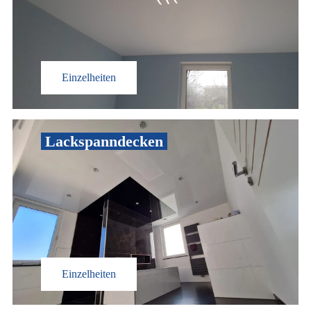
Einzelheiten
Lackspanndecken
Einzelheiten