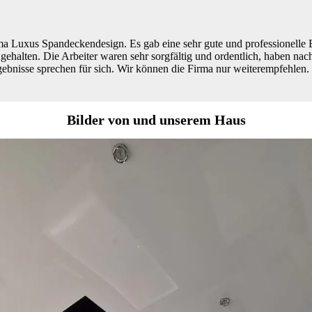
rma Luxus Spandeckendesign. Es gab eine sehr gute und professionelle 
alten. Die Arbeiter waren sehr sorgfältig und ordentlich, haben nach F
gebnisse sprechen für sich. Wir können die Firma nur weiterempfehlen.
Bilder von und unserem Haus