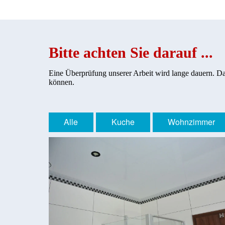
Bitte achten Sie darauf ...
Eine Überprüfung unserer Arbeit wird lange dauern. Da
können.
Alle
Kuche
Wohnzimmer