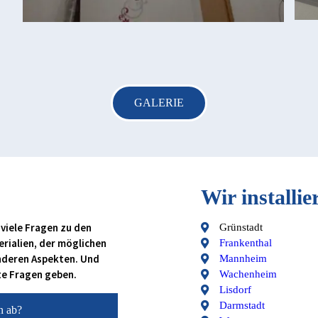
GALERIE
Wir installi
 viele Fragen zu den
Grünstadt
rialien, der möglichen
Frankenthal
nderen Aspekten. Und
Mannheim
te Fragen geben.
Wachenheim
Lisdorf
Darmstadt
n ab?