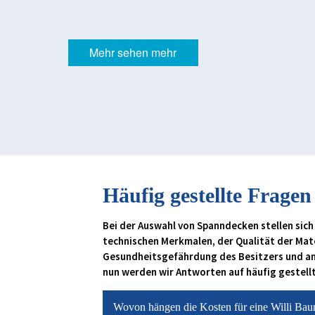
Mehr sehen mehr
Häufig gestellte Fragen
Bei der Auswahl von Spanndecken stellen sich
technischen Merkmalen, der Qualität der Mate
Gesundheitsgefährdung des Besitzers und a
nun werden wir Antworten auf häufig gestell
Wovon hängen die Kosten für eine Willi Bau